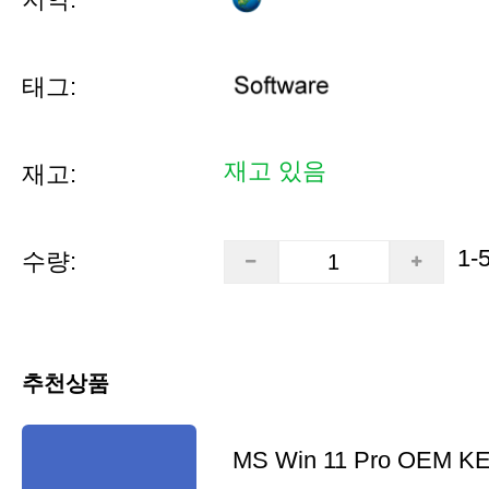
태그:
재고 있음
재고:
1-
수량:
추천상품
MS Win 11 Pro OEM K