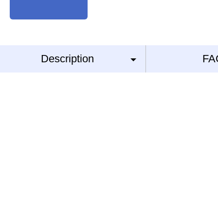
Description
FA