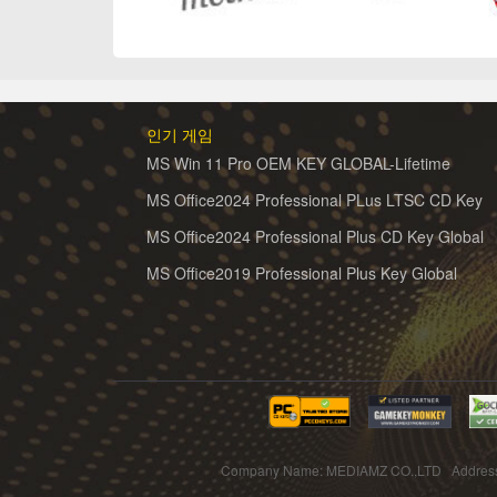
인기 게임
MS Win 11 Pro OEM KEY GLOBAL-Lifetime
MS Office2024 Professional PLus LTSC CD Key
MS Office2024 Professional Plus CD Key Global
MS Office2019 Professional Plus Key Global
Company Name: MEDIAMZ CO.,LTD Addre