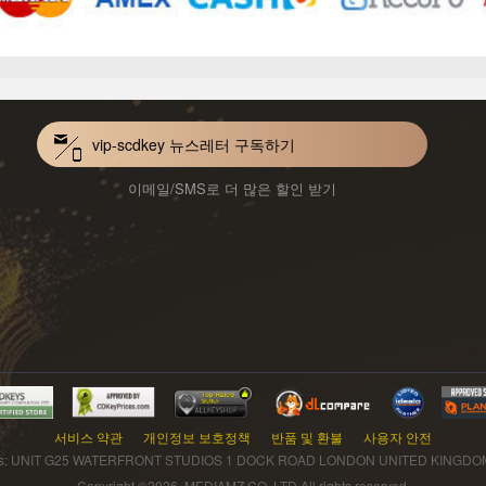
vip-scdkey 뉴스레터 구독하기
이메일/SMS로 더 많은 할인 받기
서비스 약관
개인정보 보호정책
반품 및 환불
사용자 안전
ss: UNIT G25 WATERFRONT STUDIOS 1 DOCK ROAD LONDON UNITED KINGDOM
Copyright ©2026, MEDIAMZ CO.,LTD All rights reserved.