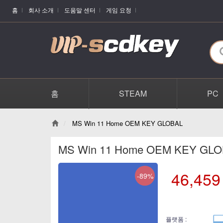
홈
회사 소개
도움말 센터
게임 요청
홈
STEAM
PC
MS Win 11 Home OEM KEY GLOBAL
MS Win 11 Home OEM KEY GL
46,459
-89%
플랫폼 :