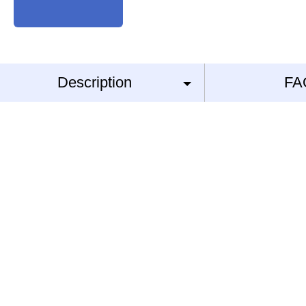
Description
FA