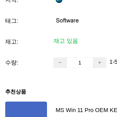
태그:
재고 있음
재고:
1-
수량:
추천상품
MS Win 11 Pro OEM K