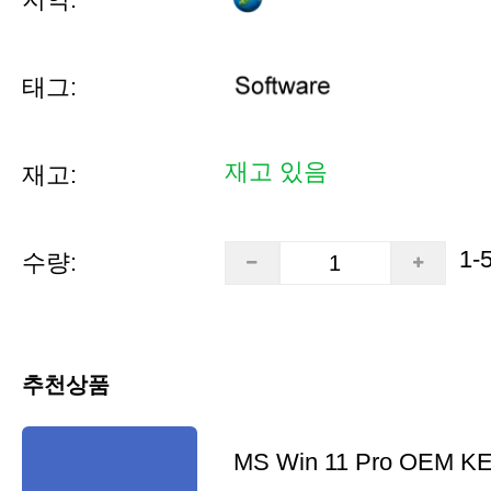
태그:
재고 있음
재고:
1-
수량:
추천상품
MS Win 11 Pro OEM K