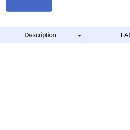
Description
FA