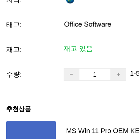
태그:
재고 있음
재고:
1-
수량:
추천상품
MS Win 11 Pro OEM K