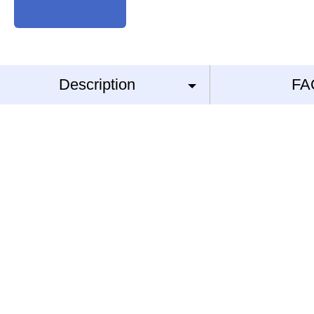
Description
FA