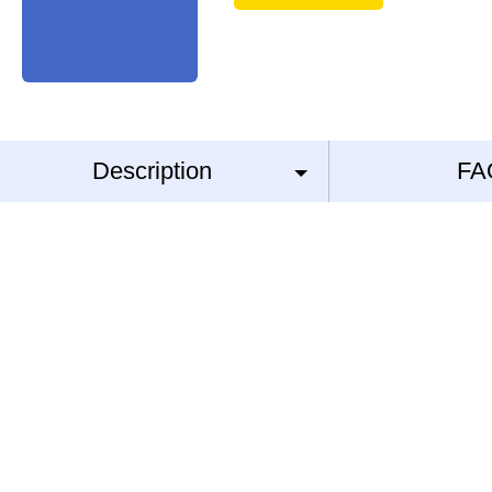
Description
FA