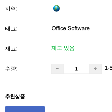
지역:
태그:
재고 있음
재고:
1-
수량:
추천상품