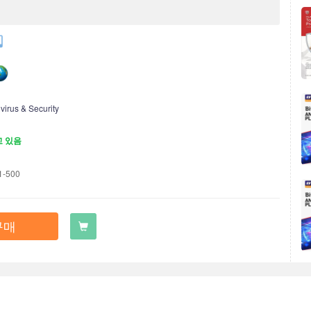
ivirus & Security
고 있음
1-500
구매