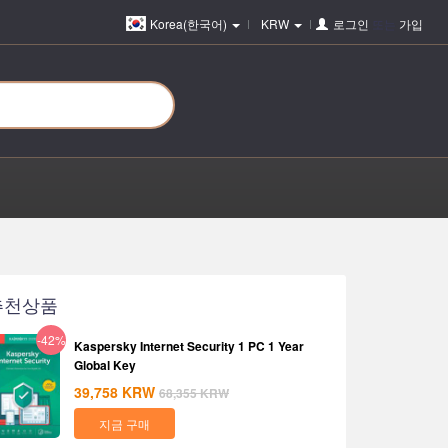
Korea(한국어)
KRW
로그인
또는
가입
추천상품
-42%
Kaspersky Internet Security 1 PC 1 Year
Global Key
39,758
KRW
68,355
KRW
지금 구매