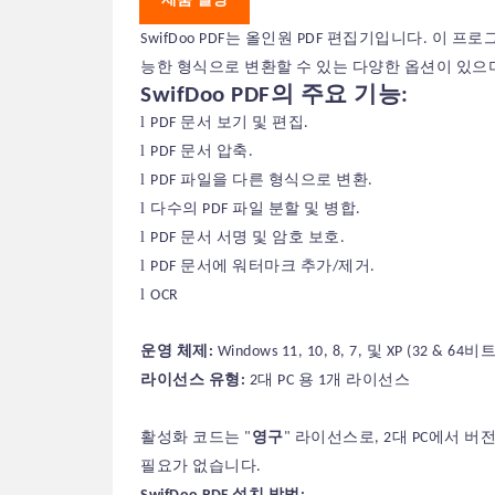
SwifDoo PDF는 올인원 PDF 편집기입니다. 이 프
능한 형식으로 변환할 수 있는 다양한 옵션이 있으며
SwifDoo PDF
의 주요 기능:
l
PDF 문서 보기 및 편집.
l
PDF 문서 압축.
l
PDF 파일을
다른 형식
으로 변환.
l
다수의 PDF 파일 분할 및 병합.
l
PDF 문서 서명 및 암호 보호.
l
PDF 문서에 워터마크 추가/제거.
l
OCR
운영 체제:
Windows 11, 10, 8, 7, 및 XP (32 & 64비트
라이선스 유형:
2대 PC 용 1개 라이선스
활성화 코드는 "
영구
" 라이선스로,
2
대 PC
에서
버전
필요가 없습니다.