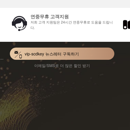
연중무휴 고객지원
저희 고객 지원팀은 24시간 연중무휴로 도움을 드립니
다.
vip-scdkey 뉴스레터 구독하기
VoiceWave Pro Monthly Subscription CD Key Global
이메일/SMS로 더 많은 할인 받기
Mac 1-Year CD Key Global
ard for Mac 1-Month CD Key Global